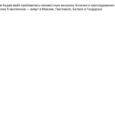
им бедам майя прибавились неизвестные им ранее болезни и преследования 
лее 6 миллионов — живут в Мексике, Гватемале, Белизе и Гондурасе.