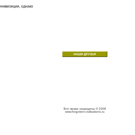
инквизиции, однако
НАШИ ДРУЗЬЯ
Все права защищены © 2008
www.forgotten-civilizations.ru